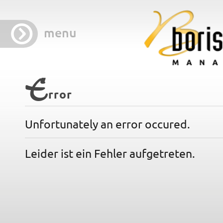
menu
E
rror
Unfortunately an error occured.
Leider ist ein Fehler aufgetreten.