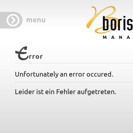
menu
E
rror
Unfortunately an error occured.
Leider ist ein Fehler aufgetreten.