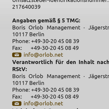
Umsatzsteuer-Identifikations
217640039
Angaben gemäß § 5 TMG:
Boris Orlob Management · Jägerstr
10117 Berlin
Phone: +49-30-20 45 08 39
Fax: +49-30-20 45 08 49
info@orlob.net
Verantwortlich für den Inhalt nac
RStV:
Boris Orlob Management · Jägerstr
10117 Berlin
Phone: +49-30-20 45 08 39
Fax: +49-30-20 45 08 49
info@orlob.net