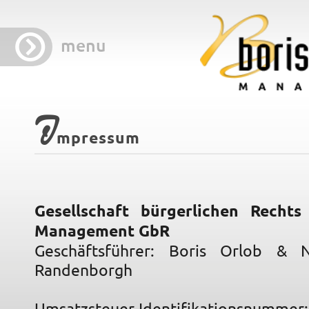
menu
I
mpressum
Gesellschaft bürgerlichen Rechts
Management GbR
Geschäftsführer: Boris Orlob & 
Randenborgh