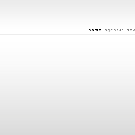
home
agentur
ne