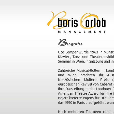
B
iografie
Ute Lemper wurde 1963 in Münste
Klavier-, Tanz- und Theaterausbi
Seminar in Wien, in Salzburg und in
Zahlreiche Musical-Rollen in Lond
und Wien brachten ihr Aus
französischen Moliere Preis (
europäischen Revival von Cabaret)
ihre Darstellung in der Londoner
American Theatre Award für ihre
Bejart kreierte eigens für Ute Lem
das 1990 in Paris uraufgeführt wur
Nach mehreren Tourneen rund u