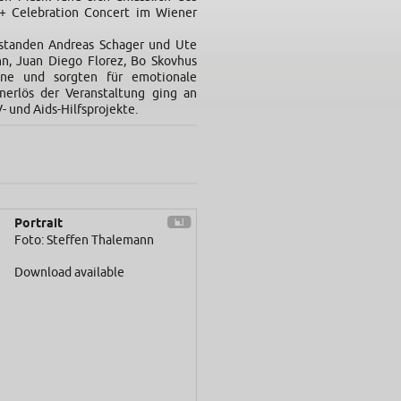
fe+ Celebration Concert im Wiener
standen Andreas Schager und Ute
n, Juan Diego Florez, Bo Skovhus
ne und sorgten für emotionale
erlös der Veranstaltung ging an
- und Aids-Hilfsprojekte.
Portrait
Foto: Steffen Thalemann
Download available