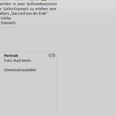
erden in zwei Sinfoniekonzerten
e Gotha-Eisenach zu erleben sein.
hlers „Das Lied von der Erde“:
s Gotha
 Eisenach​
Portrait
Foto: Rudi Wells
Download available