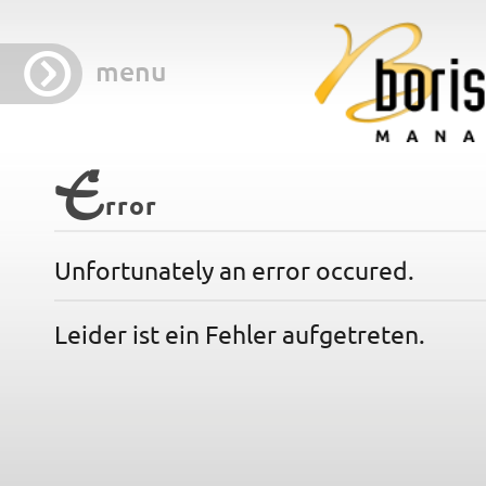
menu
E
rror
Unfortunately an error occured.
Leider ist ein Fehler aufgetreten.