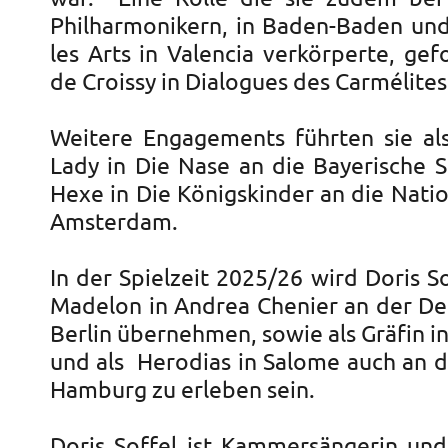
Philharmonikern, in Baden-Baden un
les Arts in Valencia verkörperte, ge
de Croissy in Dialogues des Carmélites 
Weitere Engagements führten sie al
Lady in Die Nase an die Bayerische S
Hexe in Die Königskinder an die Nati
Amsterdam.
In der Spielzeit 2025/26 wird Doris So
Madelon in Andrea Chenier an der D
Berlin übernehmen, sowie als Gräfin 
und als Herodias in Salome auch an d
Hamburg zu erleben sein.
Doris Soffel ist Kammersängerin und