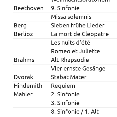
Beethoven
9. Sinfonie
Missa solemnis
Berg
Sieben frühe Lieder
Berlioz
La mort de Cleopatre
Les nuits d'été
Romeo et Juliette
Brahms
Alt-Rhapsodie
Vier ernste Gesänge
Dvorak
Stabat Mater
Hindemith
Requiem
Mahler
2. Sinfonie
3. Sinfonie
8. Sinfonie / 1. Alt