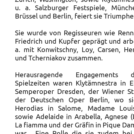
u. a. Salzburger Festspiele, Münche
Brüssel und Berlin, feiert sie Triumphe
Sie wurde von Regisseuren wie Renne
Friedrich und Kupfer geprägt und arb
a. mit Konwitschny, Loy, Carsen, He
und Tcherniakov zusammen.
Herausragende Engagements d
Spielzeiten waren Klytämnestra in E
Semperoper Dresden, der Wiener St
der Deutschen Oper Berlin, wo s
Herodias in Salome, Madame Loui
sowie Adelaide in Arabella, Agnese (
La fiamma und der Gräfin in Pique Da
war. Eine Rolle die sie zudem bei