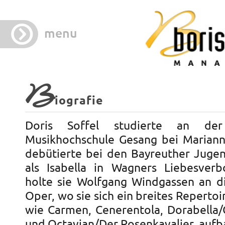
menu
B
iografie
Doris Soffel studierte an de
Musikhochschule Gesang bei Mariann
debütierte bei den Bayreuther Jugen
als Isabella in Wagners Liebesverb
holte sie Wolfgang Windgassen an di
Oper, wo sie sich ein breites Repertoir
wie Carmen, Cenerentola, Dorabella/C
und Octavian/Der Rosenkavalier, auf