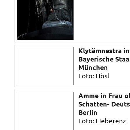
Klytämnestra in
Bayerische Staa
München
Foto: Hösl
Amme in Frau o
Schatten- Deut
Berlin
Foto: LIeberenz