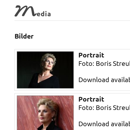
M
edia
Bilder
Portrait
Foto: Boris Streu
Download availa
Portrait
Foto: Boris Streu
Download availa