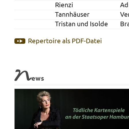
Rienzi
Ad
Tannhäuser
Ve
Tristan und Isolde
Br
Repertoire als PDF-Datei
N
ews