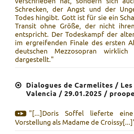
verschrieben hat, sondern sich au
Schrecken, der Angst und der Unge
Todes hingibt. Gott ist für sie ein Sch
Transit ohne Größe, der nicht ihr
entspricht. Der Todeskampf der alten
im ergreifenden Finale des ersten 
deutschen Mezzosopran wirklich e
dargestellt."
Dialogues de Carmelites / Les
Valencia / 29.01.2025 / proop
"[...]Doris Soffel lieferte e
Vorstellung als Madame de Croissy[...]