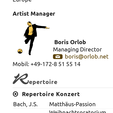
Artist Manager
Boris Orlob
Managing Director
boris@orlob.net
Mobil: +49-172-8 51 55 14
R
epertoire
Repertoire Konzert
Bach, J.S.
Matthäus-Passion
Weihnachtsoratorium