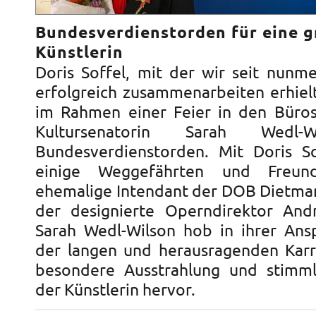
Bundesverdienstorden für eine 
Künstlerin
Doris Soffel, mit der wir seit nunm
erfolgreich zusammenarbeiten erhiel
im Rahmen einer Feier in den Büros
Kultursenatorin Sarah Wedl-
Bundesverdienstorden. Mit Doris So
einige Weggefährten und Freu
ehemalige Intendant der DOB Dietma
der designierte Operndirektor And
Sarah Wedl-Wilson hob in ihrer An
der langen und herausragenden Karr
besondere Ausstrahlung und stimml
der Künstlerin hervor.