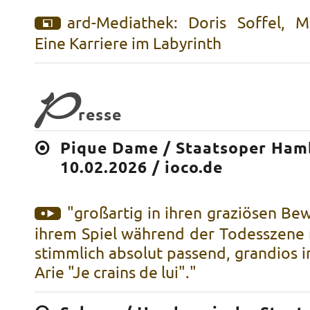
ard-Mediathek: Doris Soffel, 
Eine Karriere im Labyrinth
P
resse
Pique Dame / Staatsoper Ham
10.02.2026 / ioco.de
"großartig in ihren graziösen B
ihrem Spiel während der Todesszene
stimmlich absolut passend, grandios in
Arie "Je crains de lui"."