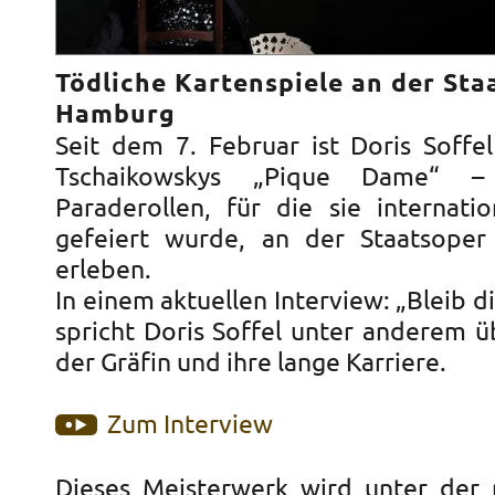
Tödliche Kartenspiele an der Sta
Hamburg
Seit dem 7. Februar ist Doris Soffel
Tschaikowskys „Pique Dame“ –
Paraderollen, für die sie internati
gefeiert wurde, an der Staatsope
erleben.
In einem aktuellen Interview: „Bleib di
spricht Doris Soffel unter anderem ü
der Gräfin und ihre lange Karriere.
Zum Interview
Dieses Meisterwerk wird unter der 