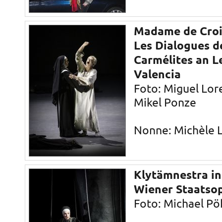
Madame de Croi
Les Dialogues d
Carmélites an L
Valencia
Foto: Miguel Lor
Mikel Ponze
Nonne: Michèle L
Klytämnestra in
Wiener Staatso
Foto: Michael Pö