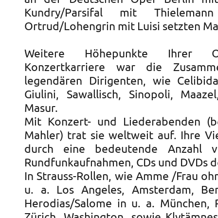
Kundry/Parsifal mit Thielema
Ortrud/Lohengrin mit Luisi setzten M
Weitere Höhepunkte Ihrer 
Konzertkarriere war die Zusamm
legendären Dirigenten, wie Celibida
Giulini, Sawallisch, Sinopoli, Maaz
Masur.
Mit Konzert- und Liederabenden (b
Mahler) trat sie weltweit auf. Ihre Vie
durch eine bedeutende Anzahl 
Rundfunkaufnahmen, CDs und DVDs d
In Strauss-Rollen, wie Amme /Frau oh
u. a. Los Angeles, Amsterdam, Ber
Herodias/Salome in u. a. München, P
Zürich, Washington, sowie Klytämnest