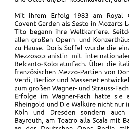
Mit ihrem Erfolg 1983 am Royal
Covent Garden als Sesto in Mozarts L
Tito begann ihre Weltkarriere. Seitd
allen großen Opern- und Konzerthäu
zu Hause. Doris Soffel wurde die ein
Mezzosopranistin mit internationale
Belcanto-Koloraturfach. Über die ita
französischen Mezzo-Partien von Doniz
Verdi, Berlioz und Massenet entwickelt
zum großen Wagner- und Strauss-Fach.
Erfolge im Wagner-Fach hatte sie a
Rheingold und Die Walküre nicht nur 
Köln und Dresden sondern auch 
Bayreuth, am Teatro alla Scala mit 
an der Deutschen Oper Berlin mit 