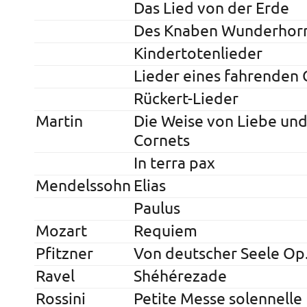
Das Lied von der Erde
Des Knaben Wunderhor
Kindertotenlieder
Lieder eines fahrenden 
Rückert-Lieder
Martin
Die Weise von Liebe und
Cornets
In terra pax
Mendelssohn
Elias
Paulus
Mozart
Requiem
Pfitzner
Von deutscher Seele Op
Ravel
Shéhérezade
Rossini
Petite Messe solennelle