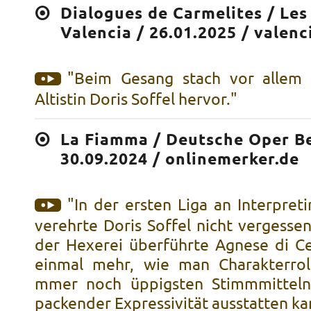
Dialogues de Carmelites / Les
Valencia / 26.01.2025 / valen
"Beim Gesang stach vor allem 
Altistin Doris Soffel hervor."
La Fiamma / Deutsche Oper Be
30.09.2024 / onlinemerker.de
"In der ersten Liga an Interpret
verehrte Doris Soffel nicht vergesse
der Hexerei überführte Agnese di Cer
einmal mehr, wie man Charakterrol
mmer noch üppigsten Stimmmittel
packender Expressivität ausstatten ka