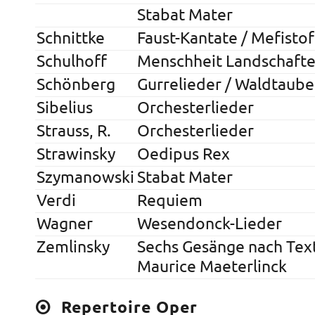
Stabat Mater
Schnittke
Faust-Kantate / Mefistof
Schulhoff
Menschheit Landschaft
Schönberg
Gurrelieder / Waldtaube
Sibelius
Orchesterlieder
Strauss, R.
Orchesterlieder
Strawinsky
Oedipus Rex
Szymanowski
Stabat Mater
Verdi
Requiem
Wagner
Wesendonck-Lieder
Zemlinsky
Sechs Gesänge nach Tex
Maurice Maeterlinck
Repertoire Oper