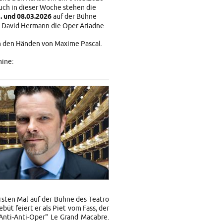
uch in dieser Woche stehen die
3. und 08.03.2026
auf der Bühne
n David Hermann die Oper Ariadne
in den Händen von Maxime Pascal.
ine:
rsten Mal auf der Bühne des Teatro
üt feiert er als Piet vom Fass, der
"Anti-Anti-Oper" Le Grand Macabre.