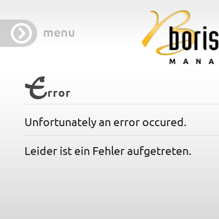
menu
E
rror
Unfortunately an error occured.
Leider ist ein Fehler aufgetreten.