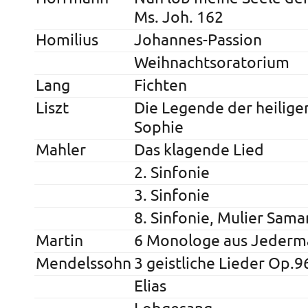
Ms. Joh. 162
Homilius
Johannes-Passion
Weihnachtsoratorium
Lang
Fichten
Liszt
Die Legende der heiligen
Sophie
Mahler
Das klagende Lied
2. Sinfonie
3. Sinfonie
8. Sinfonie, Mulier Sama
Martin
6 Monologe aus Jederm
Mendelssohn
3 geistliche Lieder Op.9
Elias