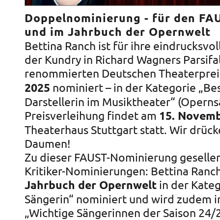
Doppelnominierung - für den FA
und im Jahrbuch der Opernwelt
Bettina Ranch ist für ihre eindrucksvol
der Kundry in Richard Wagners Parsifa
renommierten Deutschen Theaterpre
2025
nominiert – in der Kategorie „Be
Darstellerin im Musiktheater“ (Operns
Preisverleihung findet am
15. Novem
Theaterhaus Stuttgart statt. Wir drück
Daumen!
Zu dieser FAUST-Nominierung gesellen
Kritiker-Nominierungen: Bettina Ranch
Jahrbuch der Opernwelt
in der Kate
Sängerin“ nominiert und wird zudem i
„Wichtige Sängerinnen der Saison 24/