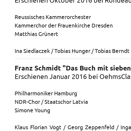
Erschienen Oktober 2016 bei Rondea
Reussisches Kammerorchester
Kammerchor der Frauenkirche Dresden
Matthias Grünert
Ina Siedlaczek / Tobias Hunger / Tobias Berndt
Franz Schmidt "Das Buch mit sieben
Erschienen Januar 2016 bei OehmsCla
Philharmoniker Hamburg
NDR-Chor / Staatschor Latvia
Simone Young
Klaus Florian Vogt / Georg Zeppenfeld / Inga