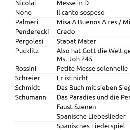
Nicolai
Messe in D
Nono
Il canto sospeso
Palmeri
Misa A Buenos Aires / M
Penderecki
Credo
Pergolesi
Stabat Mater
Pucklitz
Also hat Gott die Welt 
Ms. Joh 245
Rossini
Petite Messe solennelle
Schreier
Er ist nicht
Schmidt
Das Buch mit sieben Sie
Schumann
Das Paradies und die Per
Faust-Szenen
Spanische Liebeslieder
Spanisches Liederspiel