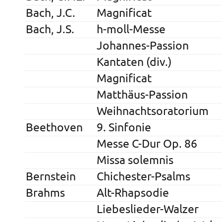
Bach, J.C.
Magnificat
Bach, J.S.
h-moll-Messe
Johannes-Passion
Kantaten (div.)
Magnificat
Matthäus-Passion
Weihnachtsoratorium
Beethoven
9. Sinfonie
Messe C-Dur Op. 86
Missa solemnis
Bernstein
Chichester-Psalms
Brahms
Alt-Rhapsodie
Liebeslieder-Walzer