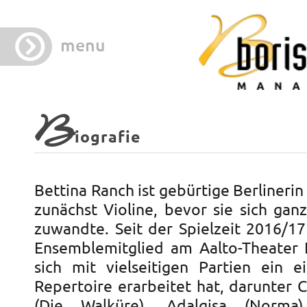
menu
B
iografie
Bettina Ranch ist gebürtige Berlinerin
zunächst Violine, bevor sie sich ga
zuwandte. Seit der Spielzeit 2016/17 
Ensemblemitglied am Aalto-Theater 
sich mit vielseitigen Partien ein ei
Repertoire erarbeitet hat, darunter 
(Die Walküre), Adalgisa (Norma