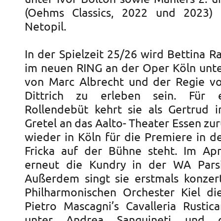
(Oehms Classics, 2022 und 2023)
Netopil.
In der Spielzeit 25/26 wird Bettina Ra
im neuen RING an der Oper Köln unte
von Marc Albrecht und der Regie v
Dittrich zu erleben sein. Für 
Rollendebüt kehrt sie als Gertrud 
Gretel an das Aalto- Theater Essen zur
wieder in Köln für die Premiere in d
Fricka auf der Bühne steht. Im Apr
erneut die Kundry in der WA Parsi
Außerdem singt sie erstmals konze
Philharmonischen Orchester Kiel di
Pietro Mascagni’s Cavalleria Rustic
unter Andrea Sanguineti und 