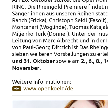
26. Oktober
RING. Die Rheingold Premiere findet m
Sänger:innen aus unseren Reihen statt
Ranch (Fricka), Christoph Seidl (Fasolt),
Montanari (Woglinde), Tuomas Katajala
Miljenko Turk (Donner). Unter der mus
Leitung von Marc Albrecht und in der 
von Paul-Georg Dittrich ist Das Rhein
sieben weiteren Vorstellungen zu erl
und 31. Oktober
sowie am
2., 6., 8., 
November
.
Weitere Informationen:
www.oper.koeln/de