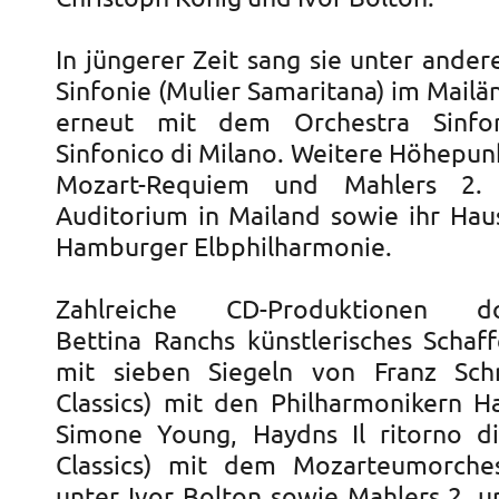
In jüngerer Zeit sang sie unter ande
Sinfonie (Mulier Samaritana) im Mail
erneut mit dem Orchestra Sinfo
Sinfonico di Milano. Weitere Höhepun
Mozart-Requiem und Mahlers 2. 
Auditorium in Mailand sowie ihr Hau
Hamburger Elbphilharmonie.
Zahlreiche CD-Produktionen do
Bettina Ranchs künstlerisches Schaf
mit sieben Siegeln von Franz Sc
Classics) mit den Philharmonikern 
Simone Young, Haydns Il ritorno d
Classics) mit dem Mozarteumorches
unter Ivor Bolton sowie Mahlers 2. u