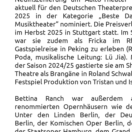
aktuell für den Deutschen Theaterpr
2025 in der Kategorie „Beste Dar
Musiktheater“ nominiert. Die Preisver
im Herbst 2025 in Stuttgart statt. I
war sie zudem als Fricka im Rh
Gastspielreise in Peking zu erleben (
Poda, musikalische Leitung: Lü Jia).
der Saison 2024/25 gastierte sie am 
Theatre als Brangäne in Roland Schwa
Festspiel Produktion von Tristan und I
Bettina Ranch war außerdem a
renommierten Opernhäusern wie de
Unter den Linden Berlin, der De
Berlin, der Komischen Oper Berlin, d
der Staatsoper Hamburg, dem Grand 