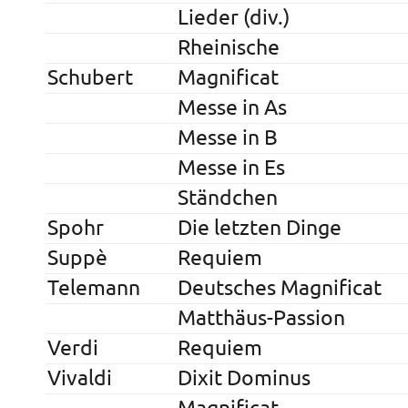
Lieder (div.)
Rheinische
Schubert
Magnificat
Messe in As
Messe in B
Messe in Es
Ständchen
Spohr
Die letzten Dinge
Suppè
Requiem
Telemann
Deutsches Magnificat
Matthäus-Passion
Verdi
Requiem
Vivaldi
Dixit Dominus