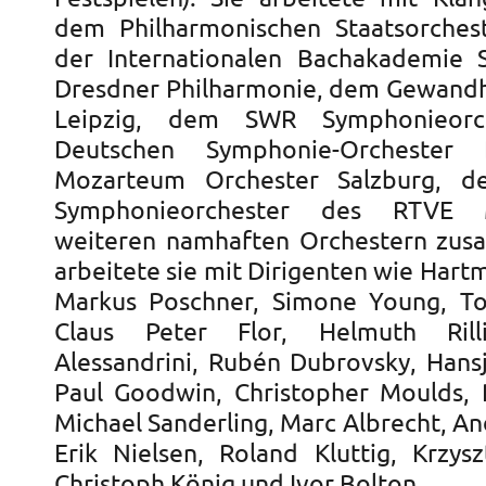
dem Philharmonischen Staatsorches
der Internationalen Bachakademie S
Dresdner Philharmonie, dem Gewand
Leipzig, dem SWR Symphonieorc
Deutschen Symphonie-Orchester 
Mozarteum Orchester Salzburg, 
Symphonieorchester des RTVE 
weiteren namhaften Orchestern zus
arbeitete sie mit Dirigenten wie Har
Markus Poschner, Simone Young, To
Claus Peter Flor, Helmuth Rill
Alessandrini, Rubén Dubrovsky, Hansj
Paul Goodwin, Christopher Moulds, 
Michael Sanderling, Marc Albrecht, A
Erik Nielsen, Roland Kluttig, Krzysz
Christoph König und Ivor Bolton.