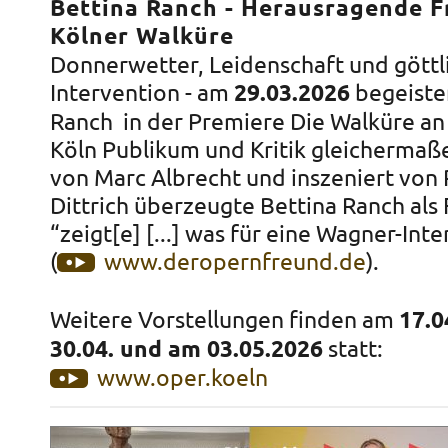
Bettina Ranch - Herausragende Fr
Kölner Walküre
Donnerwetter, Leidenschaft und göttl
Intervention - am
29.03.2026
begeiste
Ranch in der Premiere Die Walküre an
Köln Publikum und Kritik gleichermaße
von Marc Albrecht und inszeniert von
Dittrich überzeugte Bettina Ranch als 
“zeigt[e] [...] was für eine Wagner-Inter
(
www.deropernfreund.de
).
Weitere Vorstellungen finden am
17.04
30.04. und am 03.05.2026
statt:
www.oper.koeln