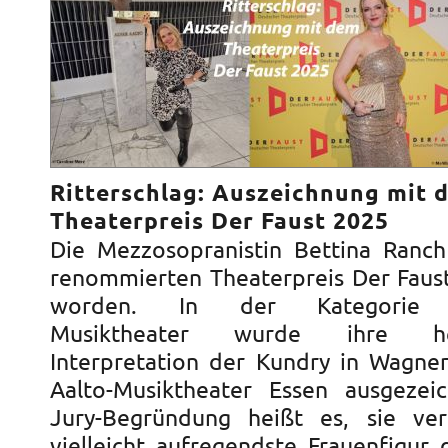
Ritterschlag: Auszeichnung mit 
Theaterpreis Der Faust 2025
Die Mezzosopranistin Bettina Ranc
renommierten Theaterpreis Der Faus
worden. In der Kategorie Dar
Musiktheater wurde ihre her
Interpretation der Kundry in Wagner
Aalto-Musiktheater Essen ausgezei
Jury-Begründung heißt es, sie ver
vielleicht aufregendste Frauenfigur