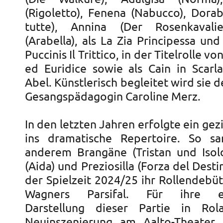
(Rigoletto), Fenena (Nabucco), Dorab
tutte), Annina (Der Rosenkavalie
(Arabella), als La Zia Principessa und
Puccinis Il Trittico, in der Titelrolle v
ed Euridice sowie als Cain in Scarla
Abel. Künstlerisch begleitet wird sie d
Gesangspädagogin Caroline Merz.
In den letzten Jahren erfolgte ein gez
ins dramatische Repertoire. So sa
anderem Brangäne (Tristan und Iso
(Aida) und Preziosilla (Forza del Desti
der Spielzeit 2024/25 ihr Rollendebüt
Wagners Parsifal. Für ihre ein
Darstellung dieser Partie in Ro
Neuinszenierung am Aalto-Theater 