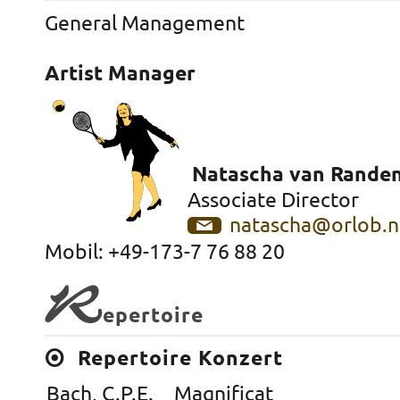
General Management
Artist Manager
Natascha van Rande
Associate Director
natascha@orlob.n
Mobil: +49-173-7 76 88 20
R
epertoire
Repertoire Konzert
Bach, C.P.E.
Magnificat