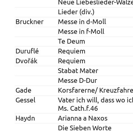
Neue Liebeslieder-Walz
Lieder (div.)
Bruckner
Messe in d-Moll
Messe in f-Moll
Te Deum
Duruflé
Requiem
Dvořák
Requiem
Stabat Mater
Messe D-Dur
Gade
Korsfarerne/ Kreuzfahre
Gessel
Vater ich will, dass wo 
Ms. Cath.f.46
Haydn
Arianna a Naxos
Die Sieben Worte