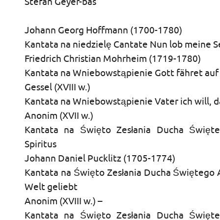
Stefan Geyer-bas
Johann Georg Hoffmann (1700-1780)
Kantata na niedzielę Cantate Nun lob meine 
Friedrich Christian Mohrheim (1719-1780)
Kantata na Wniebowstąpienie Gott fähret auf
Gessel (XVIII w.)
Kantata na Wniebowstąpienie Vater ich will, d
Anonim (XVII w.)
Kantata na Święto Zesłania Ducha Święte
Spiritus
Johann Daniel Pucklitz (1705-1774)
Kantata na Święto Zesłania Ducha Świętego A
Welt geliebt
Anonim (XVIII w.) –
Kantata na Święto Zesłania Ducha Święte