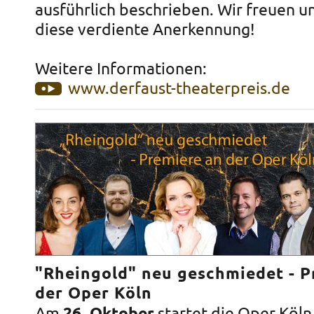
ausführlich beschrieben. Wir freuen u
diese verdiente Anerkennung!
Weitere Informationen:
www.derfaust-theaterpreis.de
"Rheingold" neu geschmiedet - P
der Oper Köln
Am
startet die Oper Köln