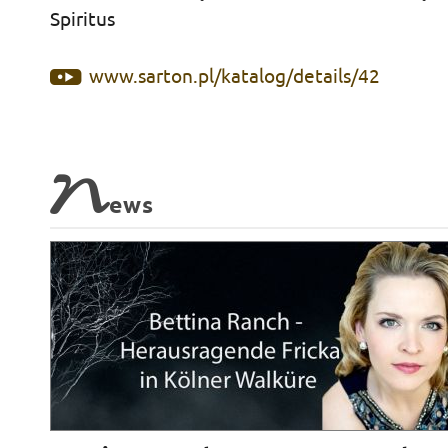
Spiritus
www.sarton.pl/katalog/details/42
N
ews